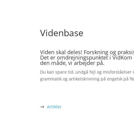
Videnbase
Viden skal deles! Forskning og praksi
Det er omdrejningspunktet i VidKom
den måde, vi arbejder på.
Du kan spare tid, undgå fejl og misforståelse
grammatik og artikelskrivning på engelsk på f
Artikler