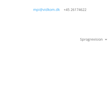
mpi@vidkom.dk
+45 26174622
Sprogrevision