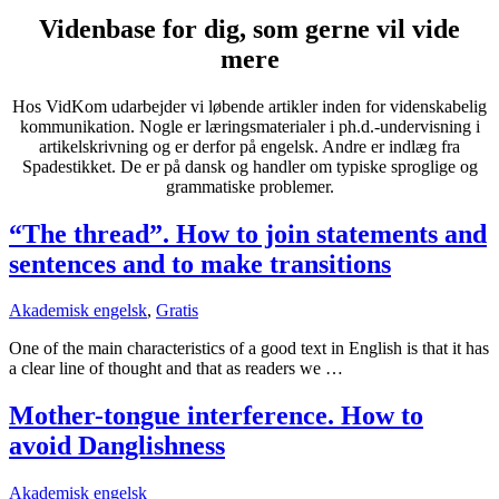
Videnbase for dig, som gerne vil vide
mere
Hos VidKom udarbejder vi løbende artikler inden for videnskabelig
kommunikation. Nogle er læringsmaterialer i ph.d.-undervisning i
artikelskrivning og er derfor på engelsk. Andre er indlæg fra
Spadestikket. De er på dansk og handler om typiske sproglige og
grammatiske problemer.
“The thread”. How to join statements and
sentences and to make transitions
Akademisk engelsk
,
Gratis
One of the main characteristics of a good text in English is that it has
a clear line of thought and that as readers we …
Mother-tongue interference. How to
avoid Danglishness
Akademisk engelsk