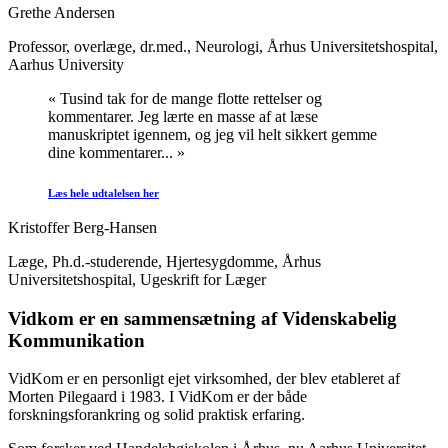
Grethe Andersen
Professor, overlæge, dr.med., Neurologi, Århus Universitetshospital
,
Aarhus University
« Tusind tak for de mange flotte rettelser og
kommentarer. Jeg lærte en masse af at læse
manuskriptet igennem, og jeg vil helt sikkert gemme
dine kommentarer... »
Læs hele udtalelsen her
Kristoffer Berg-Hansen
Læge, Ph.d.-studerende, Hjertesygdomme, Århus
Universitetshospital
,
Ugeskrift for Læger
Vidkom er en sammensætning af Videnskabelig
Kommunikation
VidKom er en personligt ejet virksomhed, der blev etableret af
Morten Pilegaard i 1983. I VidKom er der både
forskningsforankring og solid praktisk erfaring.