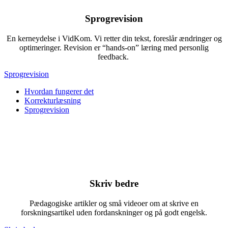
Sprogrevision
En kerneydelse i VidKom. Vi retter din tekst, foreslår ændringer og
optimeringer. Revision er “hands-on” læring med personlig
feedback.
Sprogrevision
Hvordan fungerer det
Korrekturlæsning
Sprogrevision
Skriv bedre
Pædagogiske artikler og små videoer om at skrive en
forskningsartikel uden fordanskninger og på godt engelsk.