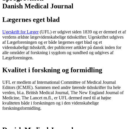
Danish Medical Journal
Lægernes eget blad
Ugeskrift for Læger
(UFL) er udgivet siden 1839 og er dermed et af
verdens ældste lægevidenskabelige tidsskrifter. Ugeskriftet udgives
af Lægeforeningen og er både lægernes eget blad og et
videnskabeligt tidsskrift, der publicerer artikler på dansk inden for
alle områder af forskning i sygdom og sundhed og udgives af
Lægeforeningen.
Kvalitet i forskning og formidling
UFL er medlem af International Committee of Medical Journal
Editors (ICMJE). Sammen med andre førende tidsskrifter fra hele
verden, bl.a. British Medical Journal, The New England Journal of
Medicine, The Lancet m.fl., er UFL dermed med til at højne
kvaliteten både i forskningen og i den videnskabelige
forskningsformidling.