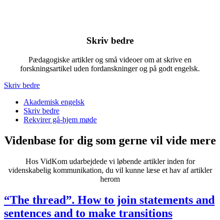
Skriv bedre
Pædagogiske artikler og små videoer om at skrive en
forskningsartikel uden fordanskninger og på godt engelsk.
Skriv bedre
Akademisk engelsk
Skriv bedre
Rekvirer gå-hjem møde
Videnbase for dig som gerne vil vide mere
Hos VidKom udarbejdede vi løbende artikler inden for
videnskabelig kommunikation, du vil kunne læse et hav af artikler
herom
“The thread”. How to join statements and
sentences and to make transitions