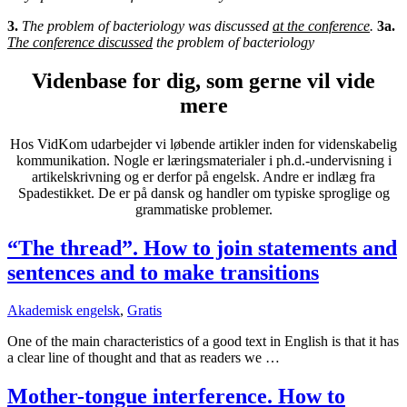
3.
The problem of bacteriology was discussed
at the conference
.
3a.
The conference discussed
the problem of bacteriology
Videnbase for dig, som gerne vil vide
mere
Hos VidKom udarbejder vi løbende artikler inden for videnskabelig
kommunikation. Nogle er læringsmaterialer i ph.d.-undervisning i
artikelskrivning og er derfor på engelsk. Andre er indlæg fra
Spadestikket. De er på dansk og handler om typiske sproglige og
grammatiske problemer.
“The thread”. How to join statements and
sentences and to make transitions
Akademisk engelsk
,
Gratis
One of the main characteristics of a good text in English is that it has
a clear line of thought and that as readers we …
Mother-tongue interference. How to