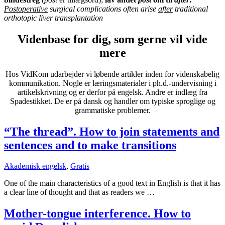
Postoperative
surgical complications often arise
after
traditional
orthotopic liver transplantation
Videnbase for dig, som gerne vil vide
mere
Hos VidKom udarbejder vi løbende artikler inden for videnskabelig
kommunikation. Nogle er læringsmaterialer i ph.d.-undervisning i
artikelskrivning og er derfor på engelsk. Andre er indlæg fra
Spadestikket. De er på dansk og handler om typiske sproglige og
grammatiske problemer.
“The thread”. How to join statements and
sentences and to make transitions
Akademisk engelsk
,
Gratis
One of the main characteristics of a good text in English is that it has
a clear line of thought and that as readers we …
Mother-tongue interference. How to