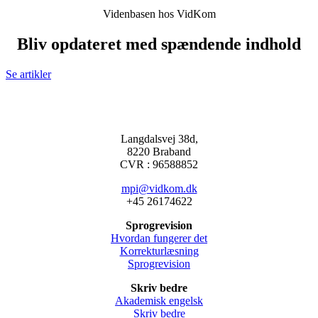
Videnbasen hos VidKom
Bliv opdateret med spændende indhold
Se artikler
Langdalsvej 38d,
8220 Braband
CVR : 96588852
mpi@vidkom.dk
+45 26174622
Sprogrevision
Hvordan fungerer det
Korrekturlæsning
Sprogrevision
Skriv bedre
Akademisk engelsk
Skriv bedre